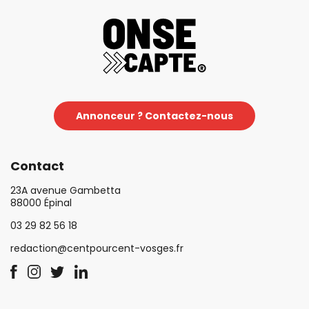
Annonceur ? Contactez-nous
Contact
23A avenue Gambetta
88000 Épinal
03 29 82 56 18
redaction@centpourcent-vosges.fr