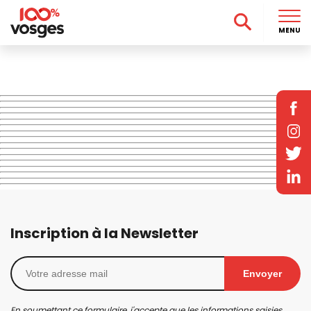
MENU
Inscription à la Newsletter
Envoyer
En soumettant ce formulaire, j'accepte que les informations saisies