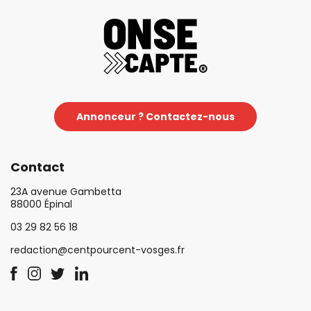
Annonceur ? Contactez-nous
Contact
23A avenue Gambetta
88000 Épinal
03 29 82 56 18
redaction@centpourcent-vosges.fr