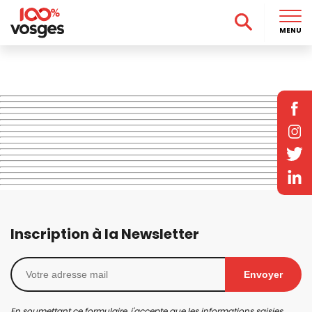
MENU
Inscription à la Newsletter
Envoyer
En soumettant ce formulaire, j'accepte que les informations saisies