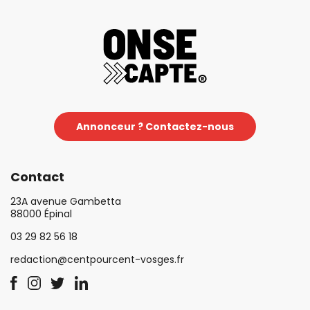
Annonceur ? Contactez-nous
Contact
23A avenue Gambetta
88000 Épinal
03 29 82 56 18
redaction@centpourcent-vosges.fr