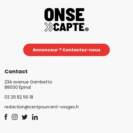
Annonceur ? Contactez-nous
Contact
23A avenue Gambetta
88000 Épinal
03 29 82 56 18
redaction@centpourcent-vosges.fr