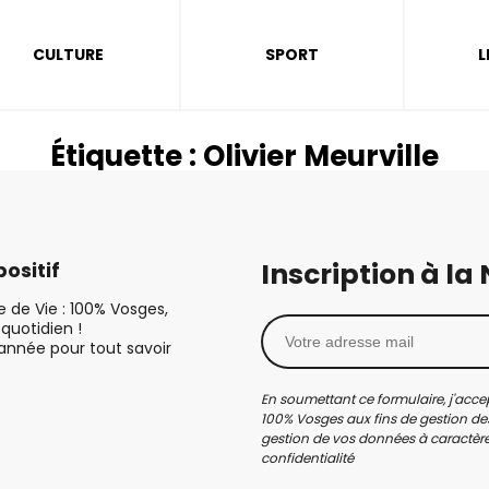
CULTURE
SPORT
L
Étiquette :
Olivier Meurville
Inscription à la
ositif
le de Vie : 100% Vosges,
quotidien !
’année pour tout savoir
En soumettant ce formulaire, j'accep
100% Vosges aux fins de gestion des
gestion de vos données à caractère 
confidentialité