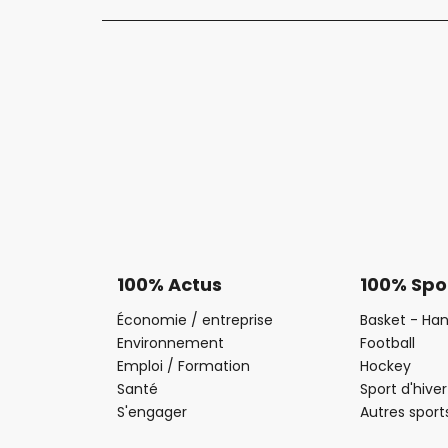
100% Actus
100% Spo
Économie / entreprise
Basket - Han
Environnement
Football
Emploi / Formation
Hockey
Santé
Sport d'hiver
S'engager
Autres sport