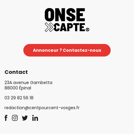
Annonceur ? Contactez-nous
Contact
23A avenue Gambetta
88000 Épinal
03 29 82 56 18
redaction@centpourcent-vosges.fr