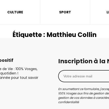
CULTURE
SPORT
L
Étiquette :
Matthieu Collin
Inscription à la
ositif
le de Vie : 100% Vosges,
quotidien !
’année pour tout savoir
En soumettant ce formulaire, j'accep
100% Vosges aux fins de gestion des
gestion de vos données à caractère 
confidentialité