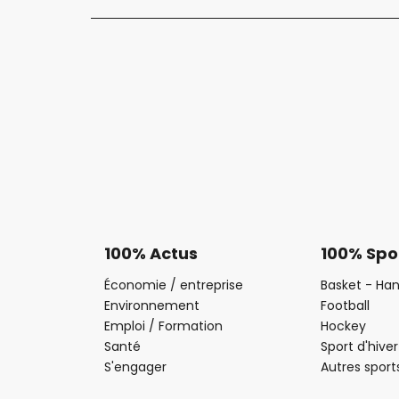
100% Actus
100% Spo
Économie / entreprise
Basket - Han
Environnement
Football
Emploi / Formation
Hockey
Santé
Sport d'hiver
S'engager
Autres sport