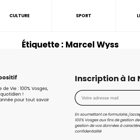
CULTURE
SPORT
L
Étiquette :
Marcel Wyss
Inscription à la
ositif
le de Vie : 100% Vosges,
quotidien !
’année pour tout savoir
En soumettant ce formulaire, j'accep
100% Vosges aux fins de gestion des
gestion de vos données à caractère 
confidentialité