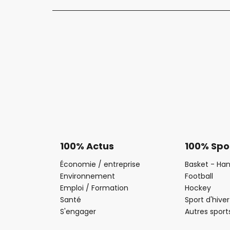
100% Actus
100% Spo
Économie / entreprise
Basket - Han
Environnement
Football
Emploi / Formation
Hockey
Santé
Sport d'hiver
S'engager
Autres sport