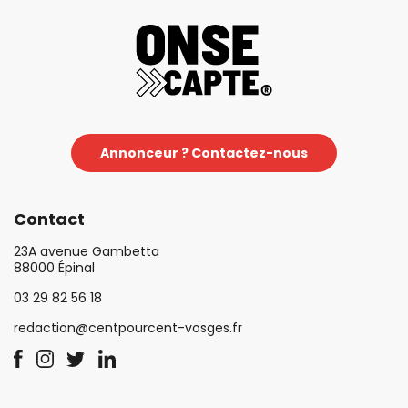
Annonceur ? Contactez-nous
Contact
23A avenue Gambetta
88000 Épinal
03 29 82 56 18
redaction@centpourcent-vosges.fr