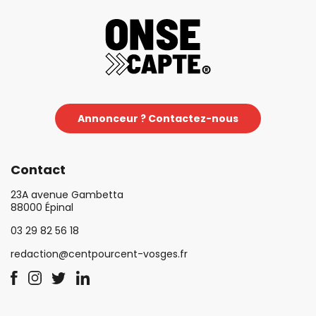
Annonceur ? Contactez-nous
Contact
23A avenue Gambetta
88000 Épinal
03 29 82 56 18
redaction@centpourcent-vosges.fr