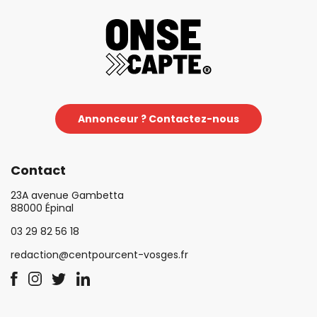
Annonceur ? Contactez-nous
Contact
23A avenue Gambetta
88000 Épinal
03 29 82 56 18
redaction@centpourcent-vosges.fr