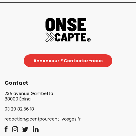
Annonceur ? Contactez-nous
Contact
23A avenue Gambetta
88000 Épinal
03 29 82 56 18
redaction@centpourcent-vosges.fr