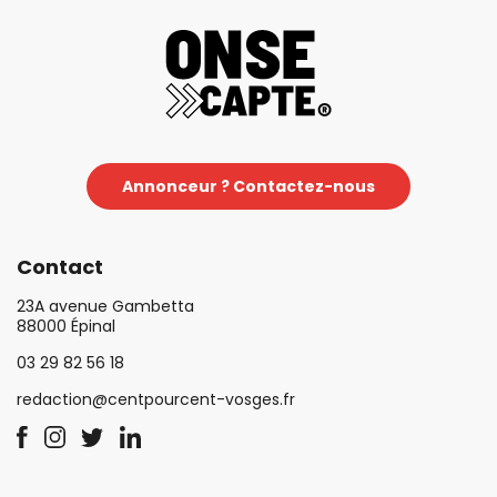
Annonceur ? Contactez-nous
Contact
23A avenue Gambetta
88000 Épinal
03 29 82 56 18
redaction@centpourcent-vosges.fr