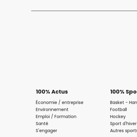
100% Actus
100% Spo
Économie / entreprise
Basket - Han
Environnement
Football
Emploi / Formation
Hockey
Santé
Sport d'hiver
S'engager
Autres sport