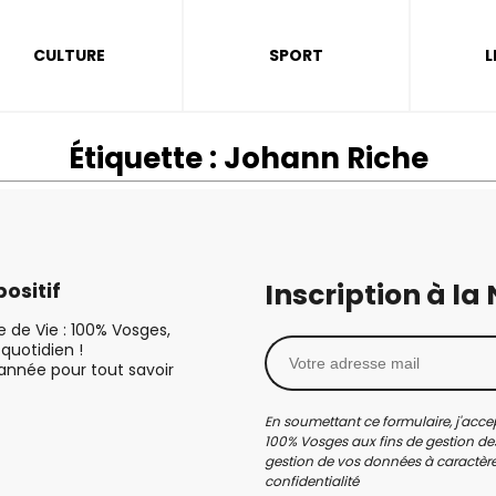
CULTURE
SPORT
L
Étiquette :
Johann Riche
Inscription à la
ositif
le de Vie : 100% Vosges,
quotidien !
’année pour tout savoir
En soumettant ce formulaire, j'accep
100% Vosges aux fins de gestion des
gestion de vos données à caractère 
confidentialité