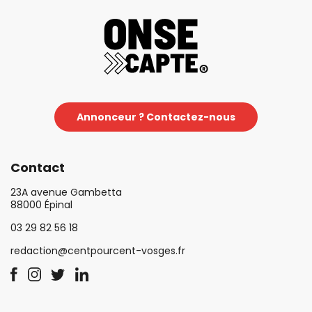
Annonceur ? Contactez-nous
Contact
23A avenue Gambetta
88000 Épinal
03 29 82 56 18
redaction@centpourcent-vosges.fr