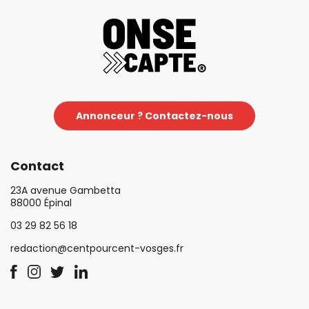
Annonceur ? Contactez-nous
Contact
23A avenue Gambetta
88000 Épinal
03 29 82 56 18
redaction@centpourcent-vosges.fr