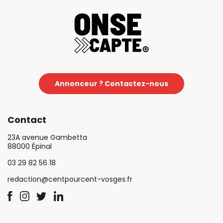
Annonceur ? Contactez-nous
Contact
23A avenue Gambetta
88000 Épinal
03 29 82 56 18
redaction@centpourcent-vosges.fr