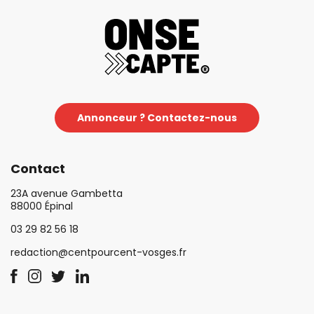
Annonceur ? Contactez-nous
Contact
23A avenue Gambetta
88000 Épinal
03 29 82 56 18
redaction@centpourcent-vosges.fr