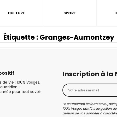
CULTURE
SPORT
L
Étiquette :
Granges-Aumontzey
Inscription à la
ositif
le de Vie : 100% Vosges,
quotidien !
’année pour tout savoir
En soumettant ce formulaire, j'accep
100% Vosges aux fins de gestion des
gestion de vos données à caractère 