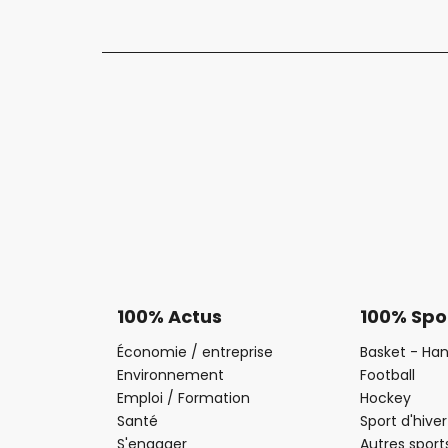
100% Actus
100% Spo
Économie / entreprise
Basket - Han
Environnement
Football
Emploi / Formation
Hockey
Santé
Sport d'hiver
S'engager
Autres sport