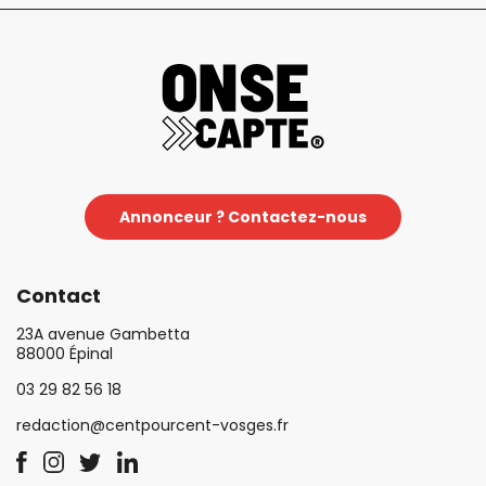
Annonceur ? Contactez-nous
Contact
23A avenue Gambetta
88000 Épinal
03 29 82 56 18
redaction@centpourcent-vosges.fr