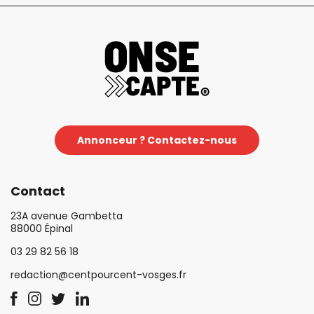
Annonceur ? Contactez-nous
Contact
23A avenue Gambetta
88000 Épinal
03 29 82 56 18
redaction@centpourcent-vosges.fr