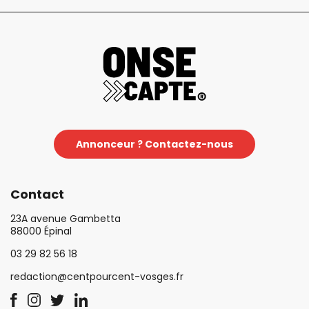
Annonceur ? Contactez-nous
Contact
23A avenue Gambetta
88000 Épinal
03 29 82 56 18
redaction@centpourcent-vosges.fr