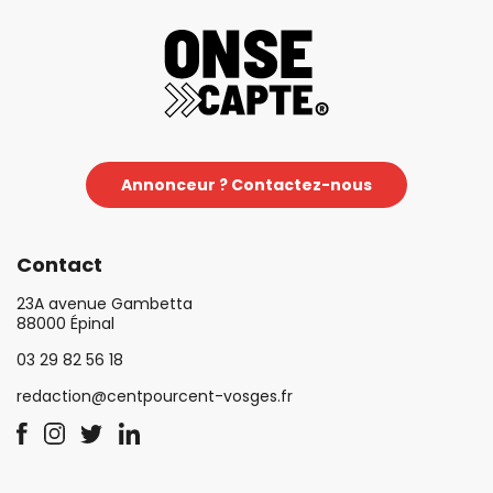
Annonceur ? Contactez-nous
Contact
23A avenue Gambetta
88000 Épinal
03 29 82 56 18
redaction@centpourcent-vosges.fr