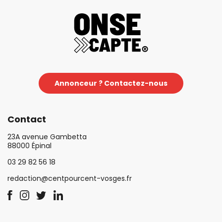
Annonceur ? Contactez-nous
Contact
23A avenue Gambetta
88000 Épinal
03 29 82 56 18
redaction@centpourcent-vosges.fr