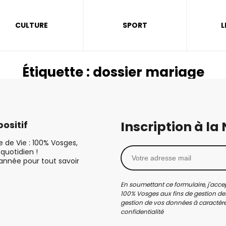
CULTURE
SPORT
L
Étiquette :
dossier mariage
Inscription à la
ositif
le de Vie : 100% Vosges,
quotidien !
’année pour tout savoir
En soumettant ce formulaire, j'accep
100% Vosges aux fins de gestion des
gestion de vos données à caractère 
confidentialité