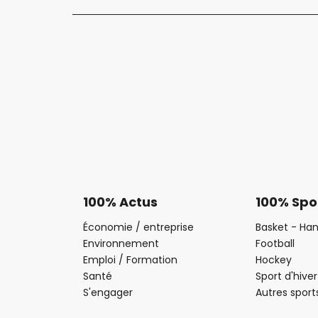
100% Actus
100% Spo
Économie / entreprise
Basket - Han
Environnement
Football
Emploi / Formation
Hockey
Santé
Sport d'hiver
S'engager
Autres sport