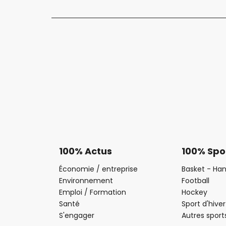
100% Actus
100% Spo
Économie / entreprise
Basket - Han
Environnement
Football
Emploi / Formation
Hockey
Santé
Sport d'hiver
S'engager
Autres sport