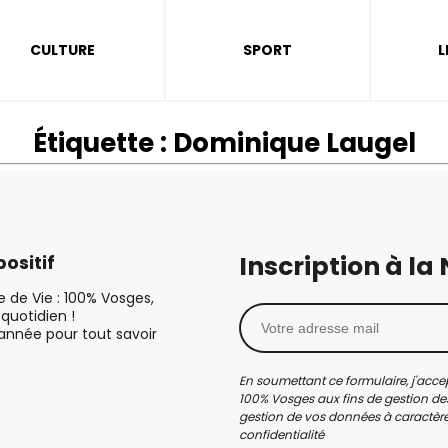
CULTURE
SPORT
L
Étiquette :
Dominique Laugel
Inscription à la
ositif
le de Vie : 100% Vosges,
quotidien !
’année pour tout savoir
En soumettant ce formulaire, j'accep
100% Vosges aux fins de gestion des
gestion de vos données à caractère 
confidentialité