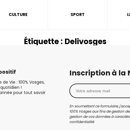
CULTURE
SPORT
L
Étiquette :
Delivosges
Inscription à la
ositif
le de Vie : 100% Vosges,
quotidien !
’année pour tout savoir
En soumettant ce formulaire, j'accep
100% Vosges aux fins de gestion des
gestion de vos données à caractère 
confidentialité