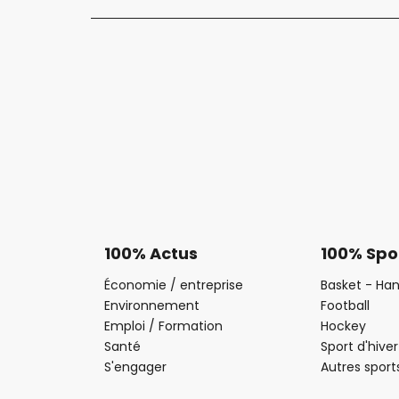
100% Actus
100% Spo
Économie / entreprise
Basket - Han
Environnement
Football
Emploi / Formation
Hockey
Santé
Sport d'hiver
S'engager
Autres sport