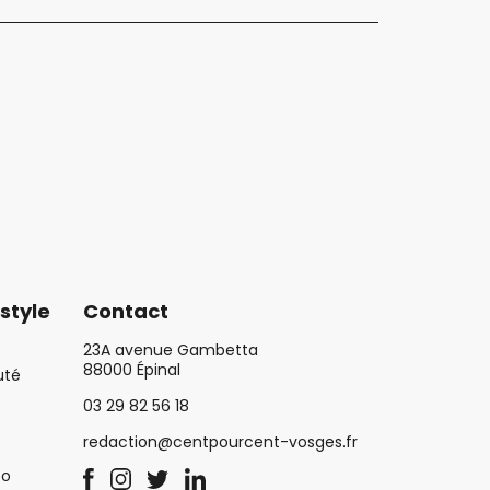
style
Contact
23A avenue Gambetta
88000 Épinal
uté
03 29 82 56 18
redaction@centpourcent-vosges.fr
co