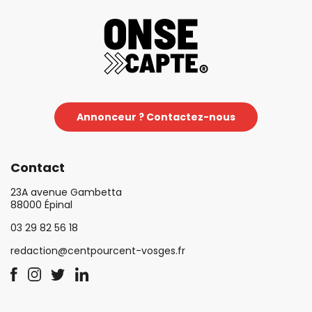
Annonceur ? Contactez-nous
Contact
23A avenue Gambetta
88000 Épinal
03 29 82 56 18
redaction@centpourcent-vosges.fr