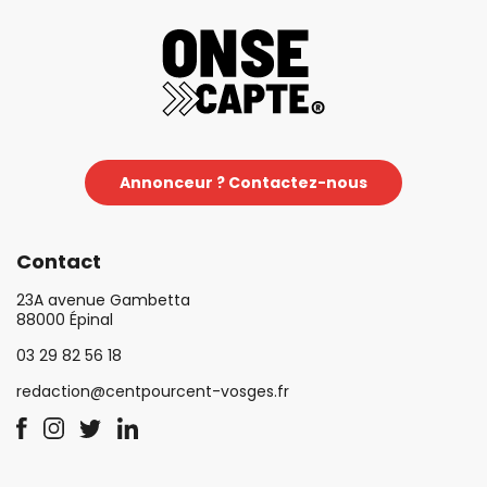
Annonceur ? Contactez-nous
Contact
23A avenue Gambetta
88000 Épinal
03 29 82 56 18
redaction@centpourcent-vosges.fr