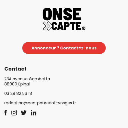
Annonceur ? Contactez-nous
Contact
23A avenue Gambetta
88000 Épinal
03 29 82 56 18
redaction@centpourcent-vosges.fr