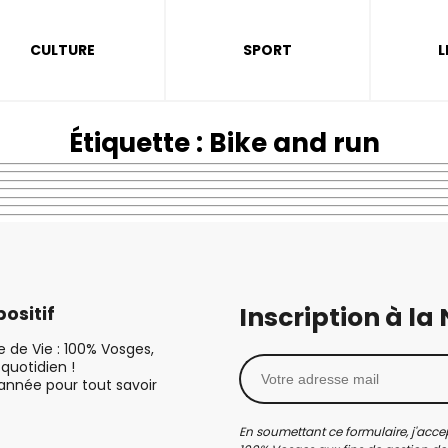
CULTURE
SPORT
L
Étiquette :
Bike and run
Inscription à la
ositif
le de Vie : 100% Vosges,
quotidien !
’année pour tout savoir
En soumettant ce formulaire, j'accep