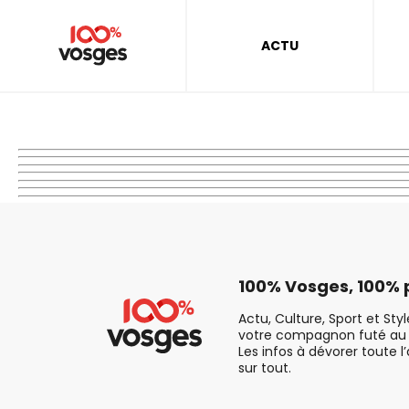
ACTU
100% Vosges, 100% p
Actu, Culture, Sport et Sty
votre compagnon futé au 
Les infos à dévorer toute l
sur tout.