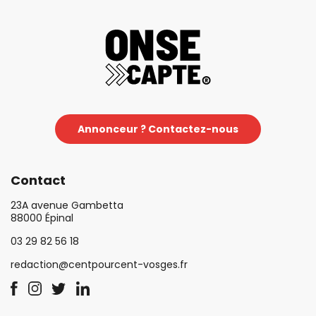
Annonceur ? Contactez-nous
Contact
23A avenue Gambetta
88000 Épinal
03 29 82 56 18
redaction@centpourcent-vosges.fr