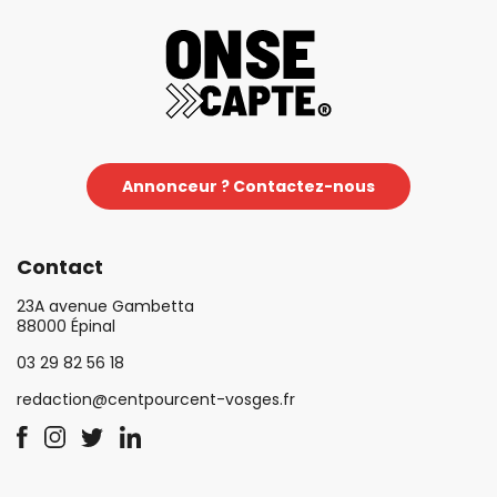
Annonceur ? Contactez-nous
Contact
23A avenue Gambetta
88000 Épinal
03 29 82 56 18
redaction@centpourcent-vosges.fr