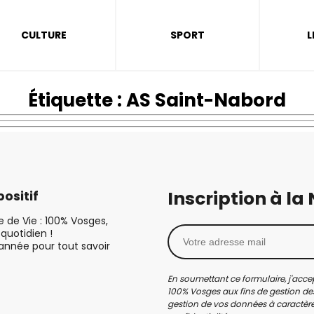
CULTURE
SPORT
L
Étiquette :
AS Saint-Nabord
Inscription à la
ositif
le de Vie : 100% Vosges,
quotidien !
’année pour tout savoir
En soumettant ce formulaire, j'accep
100% Vosges aux fins de gestion des
gestion de vos données à caractère 