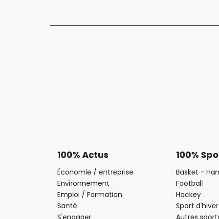
100% Actus
100% Spo
Économie / entreprise
Basket - Han
Environnement
Football
Emploi / Formation
Hockey
Santé
Sport d'hiver
S'engager
Autres sport