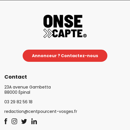
Annonceur ? Contactez-nous
Contact
23A avenue Gambetta
88000 Épinal
03 29 82 56 18
redaction@centpourcent-vosges.fr