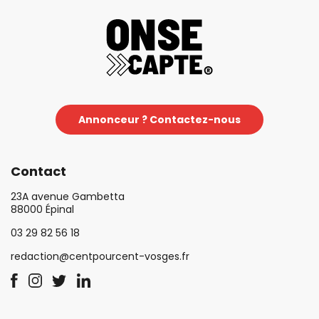
Annonceur ? Contactez-nous
Contact
23A avenue Gambetta
88000 Épinal
03 29 82 56 18
redaction@centpourcent-vosges.fr