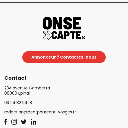
Annonceur ? Contactez-nous
Contact
23A avenue Gambetta
88000 Épinal
03 29 82 56 18
redaction@centpourcent-vosges.fr