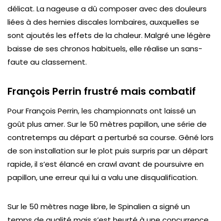
délicat. La nageuse a dû composer avec des douleurs
liées à des hernies discales lombaires, auxquelles se
sont ajoutés les effets de la chaleur. Malgré une légère
baisse de ses chronos habituels, elle réalise un sans-
faute au classement.
François Perrin frustré mais combatif
Pour François Perrin, les championnats ont laissé un
goût plus amer. Sur le 50 mètres papillon, une série de
contretemps au départ a perturbé sa course. Gêné lors
de son installation sur le plot puis surpris par un départ
rapide, il s’est élancé en crawl avant de poursuivre en
papillon, une erreur qui lui a valu une disqualification.
Sur le 50 mètres nage libre, le Spinalien a signé un
temps de qualité mais s’est heurté à une concurrence