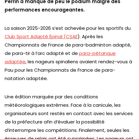
Perrin a manqué de peu le podium malgré des
performances encourageantes.
La saison 2025-2026 s’est achevée pour les sportifs du
Club Sport Adapté Épinal (CSAE
). Après les
Championnats de France de para-badminton adapté,
de para-tir à l’arc adapté et de
para-pétanque
adaptée
, les nageurs spinaliens avaient rendez-vous à
Pau pour les Championnats de France de para-
natation adaptée.
Une édition marquée par des conditions
météorologiques extrêmes. Face à la canicule, les
organisateurs sont restés en contact avec les services
de la préfecture afin d’évaluer la possibilité
d’interrompre les compétitions. Finalement, seules les
épreuves de relais ont été supprimées. Les nageurs ont