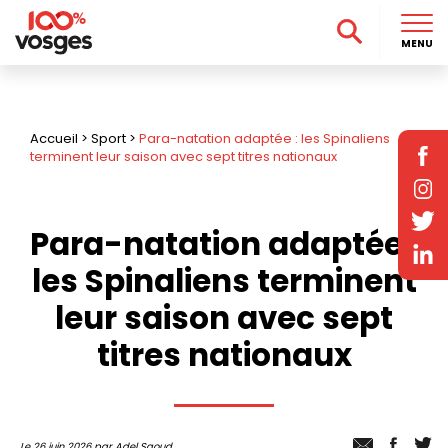
MENU
Accueil
>
Sport
>
Para-natation adaptée : les Spinaliens
terminent leur saison avec sept titres nationaux
Para-natation adaptée :
les Spinaliens terminent
leur saison avec sept
titres nationaux
Le 26 juin 2026 par Adel Saoud