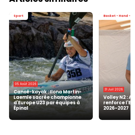
Sport
Basket - Hand - Vo
05 Août 2026
31 Juil 2026
Canoë-kayak : Ilona Martin-
Laemle sacrée championne
Volley N2 : A
d'Europe U23 par équipes à
renforce l'EG
Épinal
2026-2027