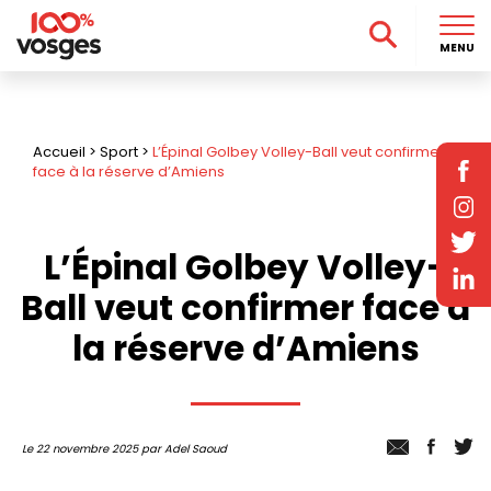
MENU
Accueil
>
Sport
>
L’Épinal Golbey Volley-Ball veut confirmer
face à la réserve d’Amiens
L’Épinal Golbey Volley-
Ball veut confirmer face à
la réserve d’Amiens
Le 22 novembre 2025 par Adel Saoud