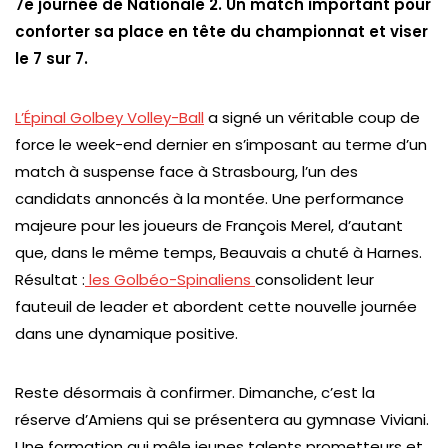
7e journée de Nationale 2. Un match important pour
conforter sa place en tête du championnat et viser
le 7 sur 7.
L’Épinal Golbey Volley-Ball
a signé un véritable coup de
force le week-end dernier en s’imposant au terme d’un
match à suspense face à Strasbourg, l’un des
candidats annoncés à la montée. Une performance
majeure pour les joueurs de François Merel, d’autant
que, dans le même temps, Beauvais a chuté à Harnes.
Résultat :
les Golbéo-Spinaliens
consolident leur
fauteuil de leader et abordent cette nouvelle journée
dans une dynamique positive.
Reste désormais à confirmer. Dimanche, c’est la
réserve d’Amiens qui se présentera au gymnase Viviani.
Une formation qui mêle jeunes talents prometteurs et