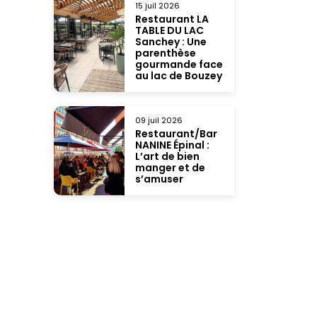
15 juil 2026
Restaurant LA
TABLE DU LAC
Sanchey : Une
parenthèse
gourmande face
au lac de Bouzey
09 juil 2026
Restaurant/Bar
NANINE Épinal :
L’art de bien
manger et de
s’amuser