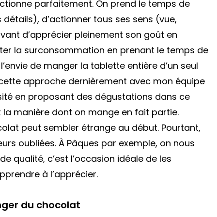
nctionne parfaitement. On prend le temps de
s détails), d’actionner tous ses sens (vue,
 avant d’apprécier pleinement son goût en
ter la surconsommation en prenant le temps de
’envie de manger la tablette entière d’un seul
é cette approche dernièrement avec mon équipe
ésité en proposant des dégustations dans ce
et la manière dont on mange en fait partie.
olat peut sembler étrange au début. Pourtant,
urs oubliées. À Pâques par exemple, on nous
e qualité, c’est l’occasion idéale de les
pprendre à l’apprécier.
nger du chocolat