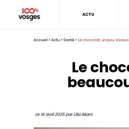
ACTU
Accueil
>
Actu
>
Santé
>
Le chocolat, un peu, beauco
Le choc
beaucoup
Le 14 avril 2025 par Lilia Akani