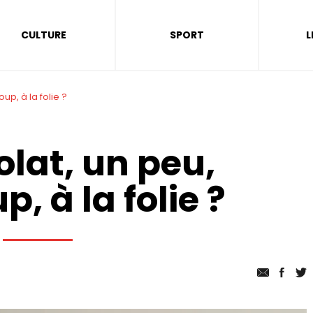
CULTURE
SPORT
L
up, à la folie ?
olat, un peu,
, à la folie ?