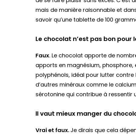
de se faire plaisir sans excès. C’est 
mais de manière raisonnable et dans l
savoir qu’une tablette de 100 gramme
Le chocolat n’est pas bon pour 
Faux
. Le chocolat apporte de nombreu
apports en magnésium, phosphore, et
polyphénols, idéal pour lutter contre l
d’autres minéraux comme le calcium, le
sérotonine qui contribue à ressentir u
Il vaut mieux manger du chocola
Vrai et faux.
Je dirais que cela dépen