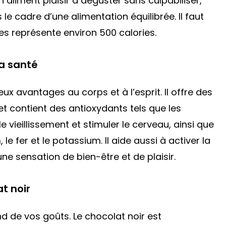
un aliment plaisir à déguster sans culpabiliser,
e cadre d’une alimentation équilibrée. Il faut
s représente environ 500 calories.
la santé
x avantages au corps et à l’esprit. Il offre des
 contient des antioxydants tels que les
e vieillissement et stimuler le cerveau, ainsi que
 fer et le potassium. Il aide aussi à activer la
ne sensation de bien-être et de plaisir.
t noir
d de vos goûts. Le chocolat noir est