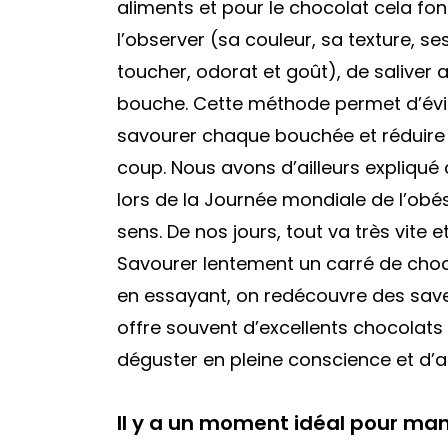
aliments et pour le chocolat cela fo
l’observer (sa couleur, sa texture, se
toucher, odorat et goût), de saliver
bouche. Cette méthode permet d’évi
savourer chaque bouchée et réduire l
coup. Nous avons d’ailleurs expliqu
lors de la Journée mondiale de l’ob
sens. De nos jours, tout va très vite 
Savourer lentement un carré de choc
en essayant, on redécouvre des save
offre souvent d’excellents chocolats d
déguster en pleine conscience et d’a
Il y a un moment idéal pour ma