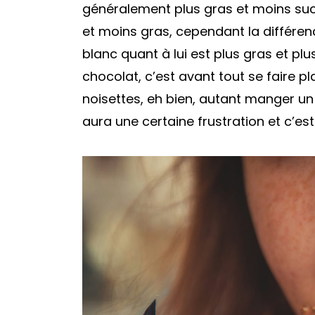
généralement plus gras et moins sucré
et moins gras, cependant la différen
blanc quant à lui est plus gras et 
chocolat, c’est avant tout se faire pl
noisettes, eh bien, autant manger un ca
aura une certaine frustration et c’est