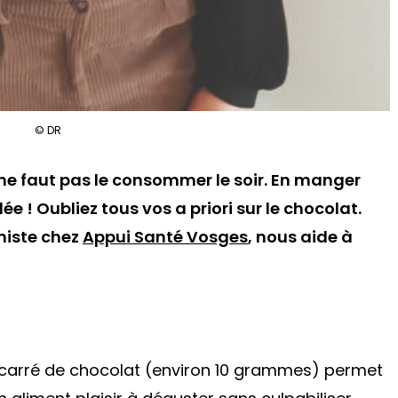
© DR
Il ne faut pas le consommer le soir. En manger
ée ! Oubliez tous vos a priori sur le chocolat.
niste chez
Appui Santé Vosges
, nous aide à
carré de chocolat (environ 10 grammes) permet