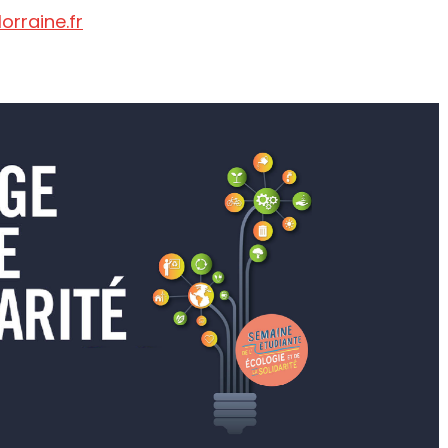
rraine.fr