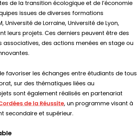
es de la transition écologique et de l’économie
’équipes issues de diverses formations
 Université de Lorraine, Université de Lyon,
nt leurs projets. Ces derniers peuvent être des
ves associatives, des actions menées en stage ou
innovantes.
 de favoriser les échanges entre étudiants de tous
orat, sur des thématiques liées au
jets sont également réalisés en partenariat
Cordées de la Réussite
, un programme visant à
nt secondaire et supérieur.
able