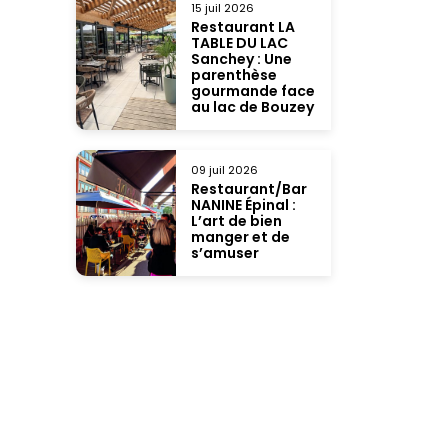
15 juil 2026
Restaurant LA
TABLE DU LAC
Sanchey : Une
parenthèse
gourmande face
au lac de Bouzey
09 juil 2026
Restaurant/Bar
NANINE Épinal :
L’art de bien
manger et de
s’amuser