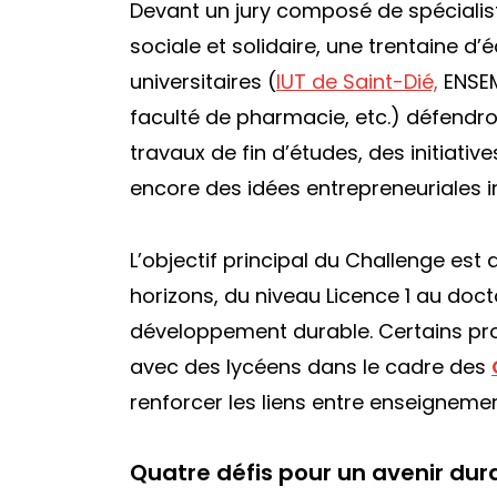
Devant un jury composé de spécialist
sociale et solidaire, une trentaine d
universitaires (
IUT de Saint-Dié,
ENSEM,
faculté de pharmacie, etc.) défendro
travaux de fin d’études, des initiati
encore des idées entrepreneuriales 
L’objectif principal du Challenge est
horizons, du niveau Licence 1 au doct
développement durable. Certains pro
avec des lycéens dans le cadre des
renforcer les liens entre enseigneme
Quatre défis pour un avenir dur