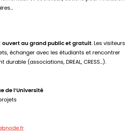
aires…
t
ouvert au grand public et gratuit
. Les visiteurs
ojets, échanger avec les étudiants et rencontrer
 durable (associations, DREAL, CRESS…).
e de l’Université
projets
ebnode.fr