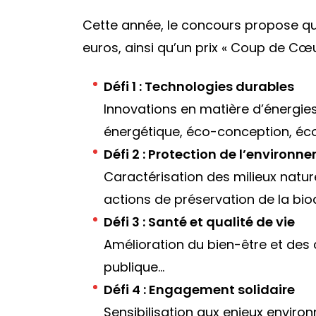
Cette année, le concours propose qu
euros, ainsi qu’un prix « Coup de Cœ
Défi 1 : Technologies durables
Innovations en matière d’énergi
énergétique, éco-conception, éco
Défi 2 : Protection de l’environn
Caractérisation des milieux natu
actions de préservation de la bio
Défi 3 : Santé et qualité de vie
Amélioration du bien-être et des 
publique…
Défi 4 : Engagement solidaire
Sensibilisation aux enjeux enviro