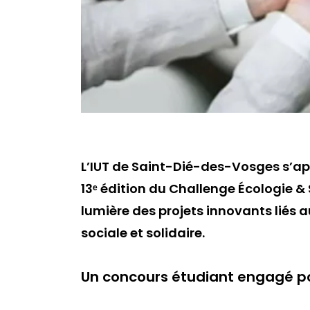
L’IUT de Saint-Dié-des-Vosges s’app
13ᵉ édition du Challenge Écologie &
lumière des projets innovants liés
sociale et solidaire.
Un concours étudiant engagé po