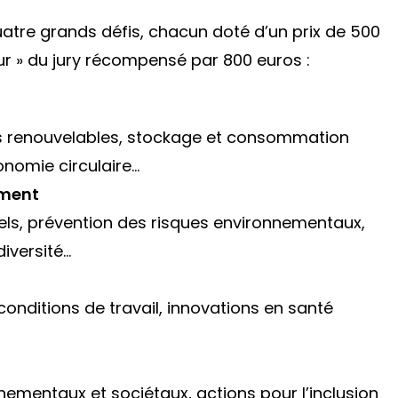
atre grands défis, chacun doté d’un prix de 500
ur » du jury récompensé par 800 euros :
es renouvelables, stockage et consommation
nomie circulaire…
ement
rels, prévention des risques environnementaux,
diversité…
conditions de travail, innovations en santé
nnementaux et sociétaux, actions pour l’inclusion