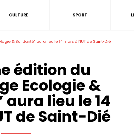
CULTURE
SPORT
L
gie & Solidarité” aura lieu le 14 mars à l’IUT de Saint-Dié
e édition du
ge Ecologie &
 aura lieu le 14
UT de Saint-Dié