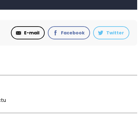
E-mail
Facebook
Twitter
ctu