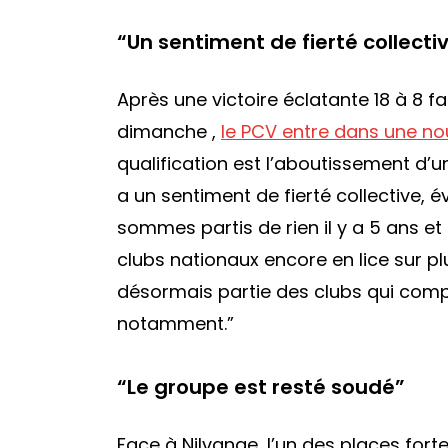
“Un sentiment de fierté collecti
Après une victoire éclatante 18 à 8 f
dimanche ,
le PCV entre dans une no
qualification est l’aboutissement d’un
a un sentiment de fierté collective, 
sommes partis de rien il y a 5 ans et 
clubs nationaux encore en lice sur pl
désormais partie des clubs qui compt
notamment.”
“Le groupe est resté soudé”
Face à Nilvange, l’un des places for