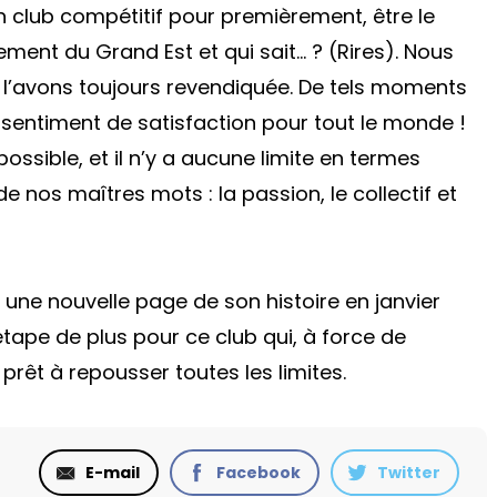
n club compétitif pour premièrement, être le
ment du Grand Est et qui sait… ? (Rires). Nous
 l’avons toujours revendiquée. De tels moments
n sentiment de satisfaction pour tout le monde !
 possible, et il n’y a aucune limite en termes
de nos maîtres mots : la passion, le collectif et
 une nouvelle page de son histoire en janvier
étape de plus pour ce club qui, à force de
rêt à repousser toutes les limites.
E-mail
Facebook
Twitter