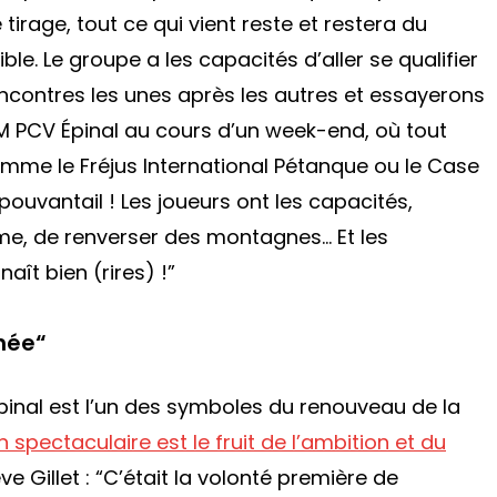
tirage, tout ce qui vient reste et restera du
ible. Le groupe a les capacités d’aller se qualifier
encontres les unes après les autres et essayerons
M PCV Épinal au cours d’un week-end, où tout
mme le Fréjus International Pétanque ou le Case
ouvantail ! Les joueurs ont les capacités,
orme, de renverser des montagnes… Et les
ît bien (rires) !”
hée
“
’Épinal est l’un des symboles du renouveau de la
 spectaculaire est le fruit de l’ambition et du
e Gillet :
“C’était la volonté première de