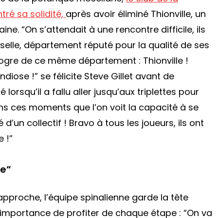
tré sa solidité,
après avoir éliminé Thionville, un
aine.
“On s’attendait à une rencontre difficile, ils
oselle, département réputé pour la qualité de ses
 ogre de ce même département : Thionville !
andiose !”
se félicite Steve Gillet avant de
 lorsqu’il a fallu aller jusqu’aux triplettes pour
ans ces moments que l’on voit la capacité à se
d’un collectif ! Bravo à tous les joueurs, ils ont
 !”
le
“
 approche, l’équipe spinalienne garde la tête
 l’importance de profiter de chaque étape :
“On va