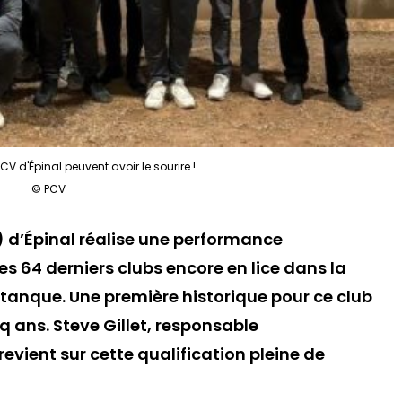
 d'Épinal peuvent avoir le sourire !
© PCV
) d’Épinal réalise une performance
es 64 derniers clubs encore en lice dans la
tanque. Une première historique pour ce club
nq ans. Steve Gillet, responsable
evient sur cette qualification pleine de