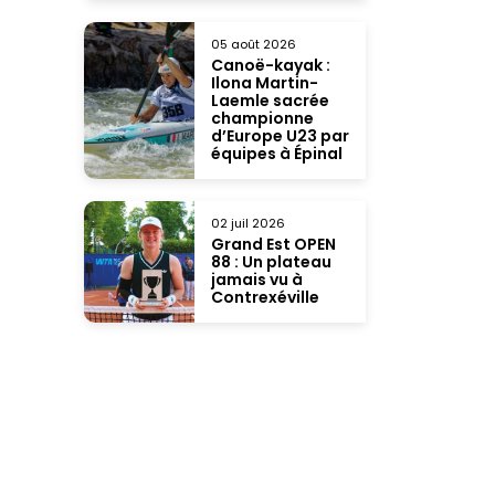
05 août 2026
Canoë-kayak :
Ilona Martin-
Laemle sacrée
championne
d’Europe U23 par
équipes à Épinal
02 juil 2026
Grand Est OPEN
88 : Un plateau
jamais vu à
Contrexéville