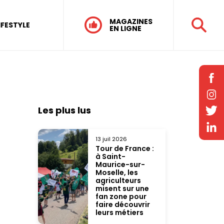
MAGAZINES
IFESTYLE
EN LIGNE
Les plus lus
13 juil 2026
Tour de France :
à Saint-
Maurice-sur-
Moselle, les
agriculteurs
misent sur une
fan zone pour
faire découvrir
leurs métiers