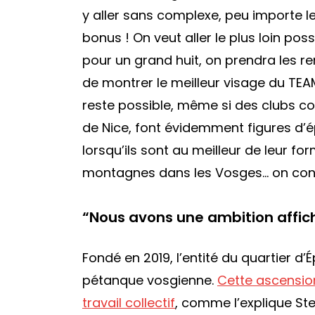
y aller sans complexe, peu importe le 
bonus ! On veut aller le plus loin poss
pour un grand huit, on prendra les r
de montrer le meilleur visage du TEA
reste possible, même si des clubs co
de Nice, font évidemment figures d’ép
lorsqu’ils sont au meilleur de leur f
montagnes dans les Vosges… on conna
“
Nous avons une ambition affic
Fondé en 2019, l’entité du quartier d
pétanque vosgienne.
Cette ascension
travail collectif
, comme l’explique Stev