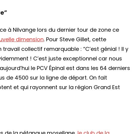
ve”
ace à Nilvange lors du dernier tour de zone ce
uvelle dimension
. Pour Steve Gillet, cette
 travail collectif remarquable :
“C’est génial ! Il y
évidemment ! C’est juste exceptionnel car nous
aujourd’hui le PCV Épinal est dans les 64 derniers
us de 4500 sur la ligne de départ. On fait
ent et qui rayonnent sur la région Grand Est
tes de la pétanque mosellane,
le club de la