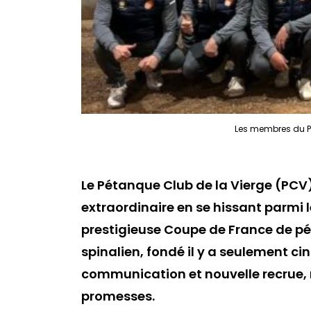
Les membres du PCV
Le Pétanque Club de la Vierge (PCV
extraordinaire en se hissant parmi l
prestigieuse Coupe de France de pé
spinalien, fondé il y a seulement ci
communication et nouvelle recrue, r
promesses.