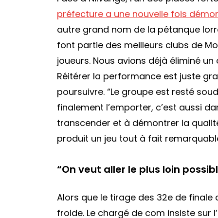
préfecture a une nouvelle fois démon
autre grand nom de la pétanque lorr
font partie des meilleurs clubs de M
joueurs. Nous avions déjà éliminé un
Réitérer la performance est juste gr
poursuivre
. “Le groupe est resté soudé
finalement l’emporter, c’est aussi d
transcender et à démontrer la qualité 
produit un jeu tout à fait remarquable
“
On veut aller le plus loin possib
Alors que le tirage des 32e de finale
froide. Le chargé de com insiste sur