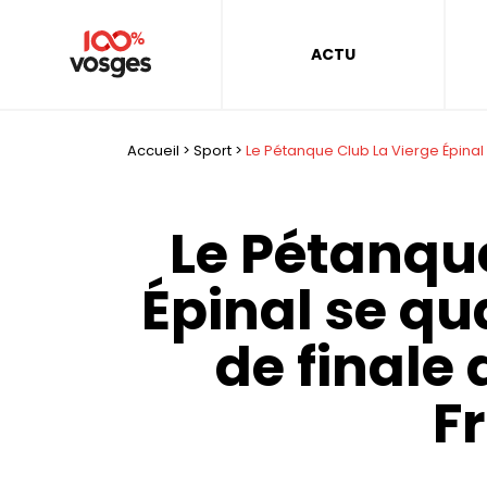
ACTU
Accueil
>
Sport
>
Le Pétanque Club La Vierge Épinal 
Le Pétanqu
Épinal se qua
de finale
F