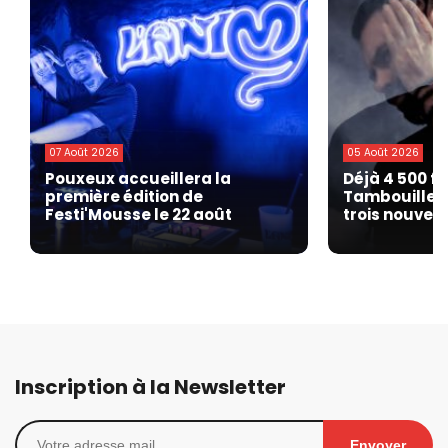
07 Août 2026
05 Août 2026
Pouxeux accueillera la
Déjà 4 500 fe
première édition de
Tambouille F
Festi'Mousse le 22 août
trois nouvell
Inscription à la Newsletter
Envoyer