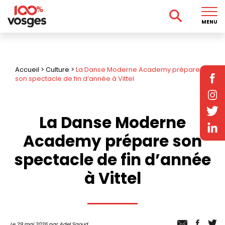
MENU
Accueil
>
Culture
>
La Danse Moderne Academy prépare
son spectacle de fin d’année à Vittel
La Danse Moderne
Academy prépare son
spectacle de fin d’année
à Vittel
Le 29 mai 2026 par Adel Saoud