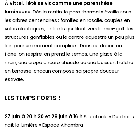
À Vittel, l’été se vit comme une parenthèse
lumineuse
. Dès le matin, le parc thermal s’éveille sous
les arbres centenaires : familles en rosalie, couples en
vélos électriques, enfants qui filent vers le mini-golf, les
structures gonflables ou le centre équestre un peu plus
loin pour un moment complice… Dans ce décor, on
flâne, on respire, on prend le temps. Une glace à la
main, une crêpe encore chaude ou une boisson fraîche
en terrasse, chacun compose sa propre douceur
estivale.
LES TEMPS FORTS !
27 juin à 20 h 30 et 28 juin à 16
h
Spectacle « Du chaos
naît la lumière » Espace Alhambra