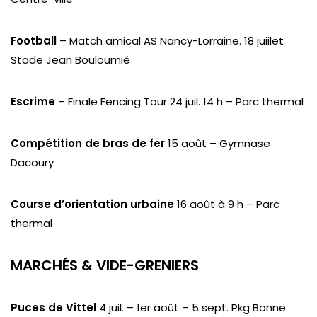
Football
– Match amical AS Nancy-Lorraine. 18 juiilet
Stade Jean Bouloumié
Escrime
– Finale Fencing Tour 24 juil. 14 h – Parc thermal
Compétition de bras de fer
15 août – Gymnase
Dacoury
Course d’orientation urbaine
16 août à 9 h – Parc
thermal
MARCHÉS & VIDE-GRENIERS
Puces de Vittel
4 juil. – 1er août – 5 sept. Pkg Bonne