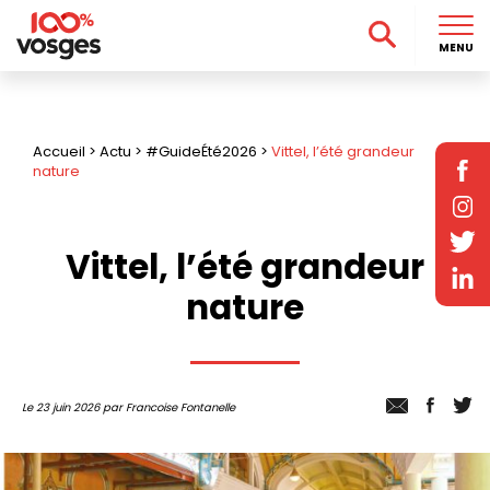
MENU
Accueil
>
Actu
>
#GuideÉté2026
>
Vittel, l’été grandeur
nature
Vittel, l’été grandeur
nature
Le 23 juin 2026 par Francoise Fontanelle