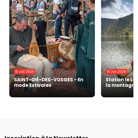
01 Juil 2026
01 Juil 2026
SAINT-DIÉ-DES-VOSGES - En
Station le La
mode Estivales
la montagne 