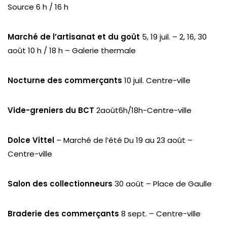
Source 6 h / 16 h
Marché de l’artisanat et du goût
5, 19 juil. – 2, 16, 30
août 10 h / 18 h – Galerie thermale
Nocturne des commerçants
10 juil. Centre-ville
Vide-greniers du BCT
2août6h/18h-Centre-ville
Dolce Vittel
– Marché de l’été Du 19 au 23 août –
Centre-ville
Salon des collectionneurs
30 août – Place de Gaulle
Braderie des commerçants
8 sept. – Centre-ville