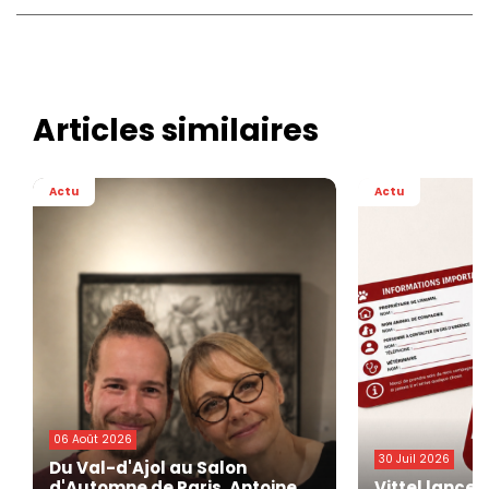
Articles similaires
Actu
Actu
06 Août 2026
30 Juil 2026
Du Val-d'Ajol au Salon
d'Automne de Paris, Antoine
Vittel lance 