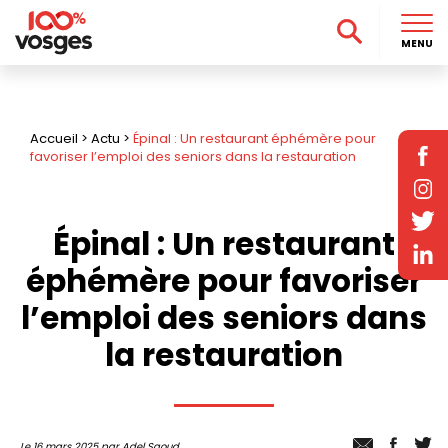
MENU
Accueil
>
Actu
>
Épinal : Un restaurant éphémère pour
favoriser l’emploi des seniors dans la restauration
Épinal : Un restaurant
éphémère pour favoriser
l’emploi des seniors dans
la restauration
Le 16 mars 2025 par Adel Saoud