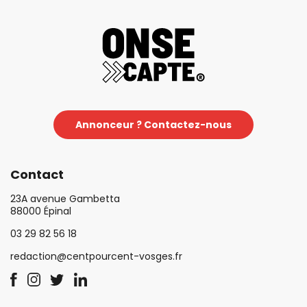
Annonceur ? Contactez-nous
Contact
23A avenue Gambetta
88000 Épinal
03 29 82 56 18
redaction@centpourcent-vosges.fr