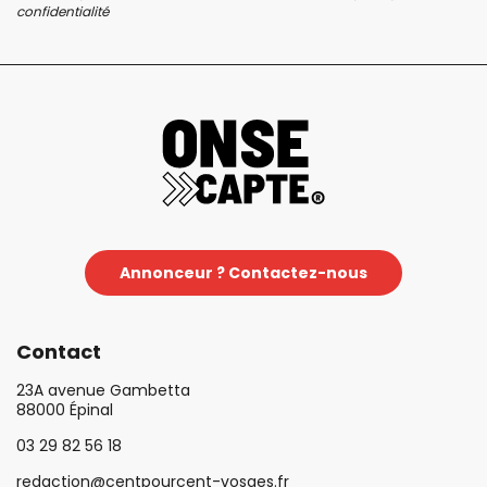
confidentialité
Annonceur ? Contactez-nous
Contact
23A avenue Gambetta
88000 Épinal
03 29 82 56 18
redaction@centpourcent-vosges.fr