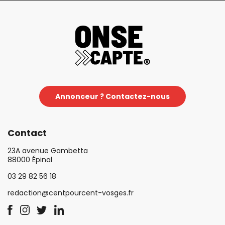
Annonceur ? Contactez-nous
Contact
23A avenue Gambetta
88000 Épinal
03 29 82 56 18
redaction@centpourcent-vosges.fr