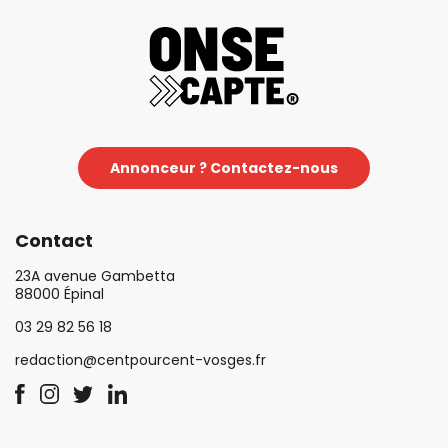
Annonceur ? Contactez-nous
Contact
23A avenue Gambetta
88000 Épinal
03 29 82 56 18
redaction@centpourcent-vosges.fr